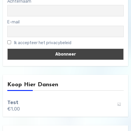
Achternaam
E-mail
Ik accepteer het privacybeleid
Koop Hier Dansen
Test
€
1,00