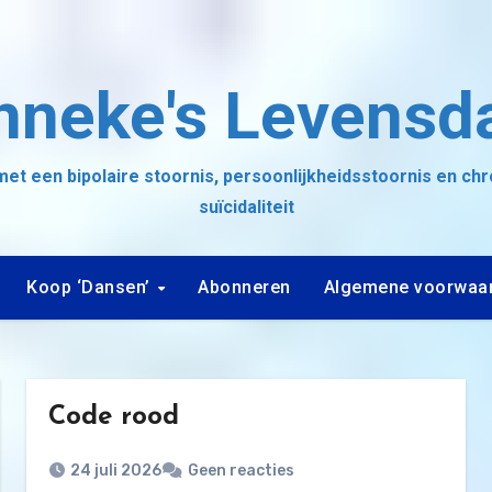
nneke's Levensd
et een bipolaire stoornis, persoonlijkheidsstoornis en ch
suïcidaliteit
Koop ‘Dansen’
Abonneren
Algemene voorwaa
Code rood
24 juli 2026
Geen reacties