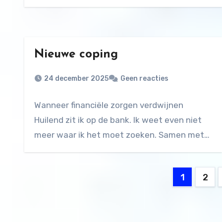
Nieuwe coping
24 december 2025
Geen reacties
Wanneer financiële zorgen verdwijnen
Huilend zit ik op de bank. Ik weet even niet
meer waar ik het moet zoeken. Samen met…
Berich
1
2
pagine