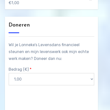
€
1,00
Doneren
Wil je Lonneke’s Levensdans financieel
steunen en mijn levenswerk ook mijn echte
werk maken? Doneer dan nu:
Bedrag (
€
)
*