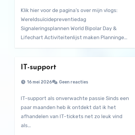
Klik hier voor de pagina’s over mijn vlogs:
Wereldsuïcidepreventiedag
Signaleringsplannen World Bipolar Day &
Lifechart Activiteitenlijst maken Planningen
maken
IT-support
16 mei 2026
Geen reacties
IT-support als onverwachte passie Sinds een
paar maanden heb ik ontdekt dat ik het
afhandelen van IT-tickets net zo leuk vind
als…