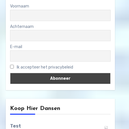
Voornaam
Achternaam
E-mail
Ik accepteer het privacybeleid
Koop Hier Dansen
Test