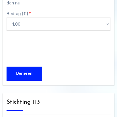
dan nu:
Bedrag (
€
)
*
Stichting 113