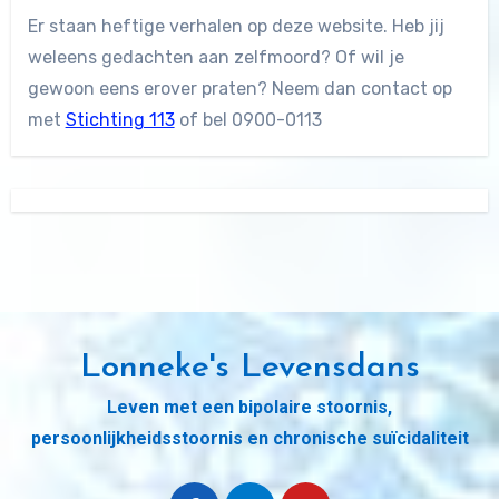
Er staan heftige verhalen op deze website. Heb jij
weleens gedachten aan zelfmoord? Of wil je
gewoon eens erover praten? Neem dan contact op
met
Stichting 113
of bel 0900-0113
Lonneke's Levensdans
Leven met een bipolaire stoornis,
persoonlijkheidsstoornis en chronische suïcidaliteit