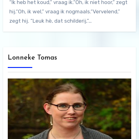
“Ik heb het koud,” vraag ik.“Oh, ik niet hoor,” zegt
hij.“Oh, ik wel,” vraag ik nogmaals.“Vervelend,”
zegt hij. “Leuk hè, dat schilderij,”…
Lonneke Tomas