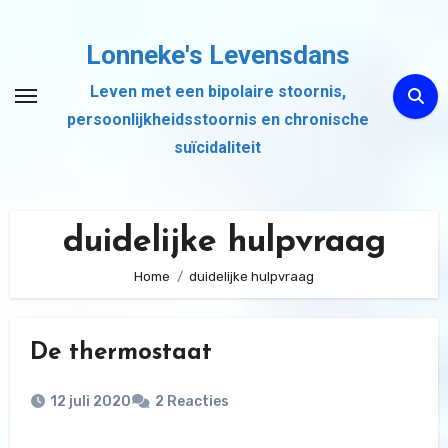
Ga
naar
Lonneke's Levensdans
de
Leven met een bipolaire stoornis,
inhoud
persoonlijkheidsstoornis en chronische
suïcidaliteit
duidelijke hulpvraag
Home
duidelijke hulpvraag
De thermostaat
12 juli 2020
2 Reacties