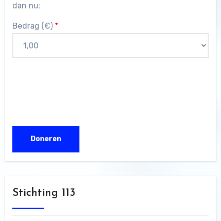
dan nu:
Bedrag (
€
)
*
Stichting 113