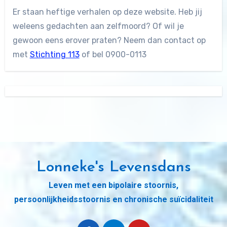
Er staan heftige verhalen op deze website. Heb jij
weleens gedachten aan zelfmoord? Of wil je
gewoon eens erover praten? Neem dan contact op
met
Stichting 113
of bel 0900-0113
Lonneke's Levensdans
Leven met een bipolaire stoornis,
persoonlijkheidsstoornis en chronische suïcidaliteit