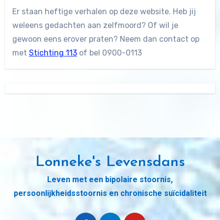
Er staan heftige verhalen op deze website. Heb jij
weleens gedachten aan zelfmoord? Of wil je
gewoon eens erover praten? Neem dan contact op
met
Stichting 113
of bel 0900-0113
Lonneke's Levensdans
Leven met een bipolaire stoornis,
persoonlijkheidsstoornis en chronische suïcidaliteit