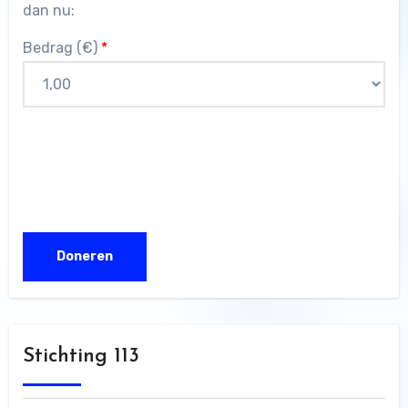
dan nu:
Bedrag (
€
)
*
Stichting 113