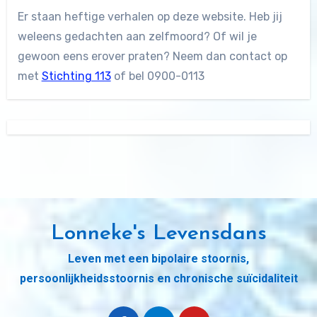
Er staan heftige verhalen op deze website. Heb jij
weleens gedachten aan zelfmoord? Of wil je
gewoon eens erover praten? Neem dan contact op
met
Stichting 113
of bel 0900-0113
Lonneke's Levensdans
Leven met een bipolaire stoornis,
persoonlijkheidsstoornis en chronische suïcidaliteit