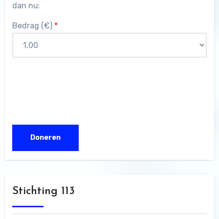
dan nu:
Bedrag (
€
)
*
Stichting 113