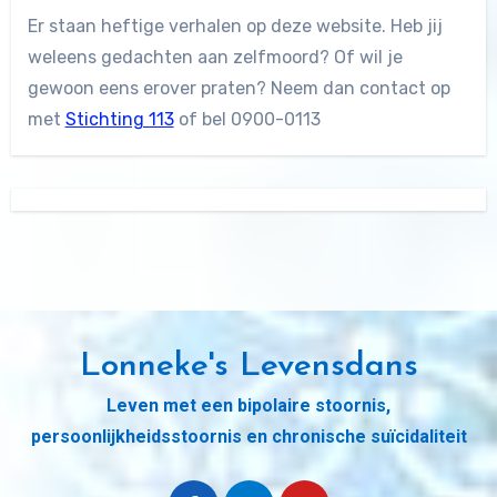
Er staan heftige verhalen op deze website. Heb jij
weleens gedachten aan zelfmoord? Of wil je
gewoon eens erover praten? Neem dan contact op
met
Stichting 113
of bel 0900-0113
Lonneke's Levensdans
Leven met een bipolaire stoornis,
persoonlijkheidsstoornis en chronische suïcidaliteit