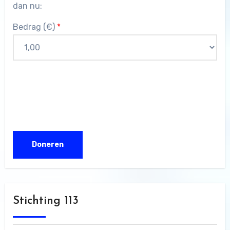
dan nu:
Bedrag (
€
)
*
Stichting 113