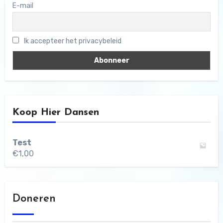
E-mail
Ik accepteer het privacybeleid
Koop Hier Dansen
Test
€
1,00
Doneren