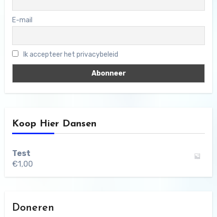
E-mail
Ik accepteer het privacybeleid
Koop Hier Dansen
Test
€
1,00
Doneren