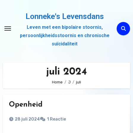
Ga
naar
Lonneke's Levensdans
de
Leven met een bipolaire stoornis,
inhoud
persoonlijkheidsstoornis en chronische
suïcidaliteit
juli 2024
Home
J
juli
Openheid
28 juli 2024
1 Reactie