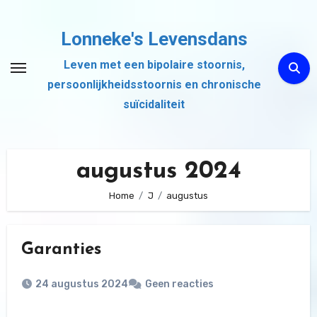
Ga
naar
Lonneke's Levensdans
de
Leven met een bipolaire stoornis,
inhoud
persoonlijkheidsstoornis en chronische
suïcidaliteit
augustus 2024
Home
J
augustus
Garanties
24 augustus 2024
Geen reacties