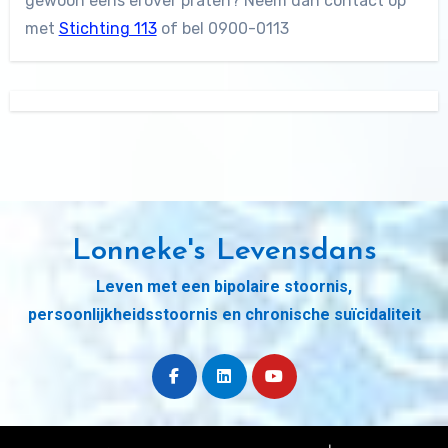
gewoon eens erover praten? Neem dan contact op
met
Stichting 113
of bel 0900-0113
Lonneke's Levensdans
Leven met een bipolaire stoornis,
persoonlijkheidsstoornis en chronische suïcidaliteit