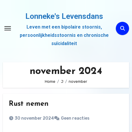
Ga
naar
Lonneke's Levensdans
de
Leven met een bipolaire stoornis,
inhoud
persoonlijkheidsstoornis en chronische
suïcidaliteit
november 2024
Home
J
november
Rust nemen
30 november 2024
Geen reacties