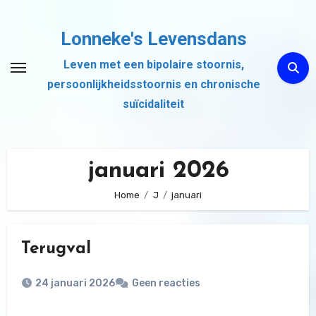
Ga
naar
Lonneke's Levensdans
de
Leven met een bipolaire stoornis,
inhoud
persoonlijkheidsstoornis en chronische
suïcidaliteit
januari 2026
Home
J
januari
Terugval
24 januari 2026
Geen reacties