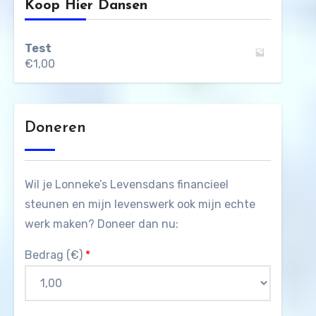
Koop Hier Dansen
Test
€
1,00
Doneren
Wil je Lonneke’s Levensdans financieel
steunen en mijn levenswerk ook mijn echte
werk maken? Doneer dan nu:
Bedrag (
€
)
*