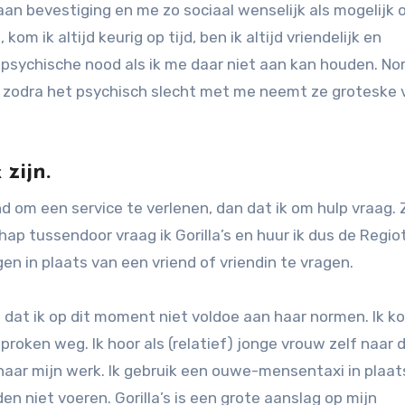
aan bevestiging en me zo sociaal wenselijk als mogelijk o
m ik altijd keurig op tijd, ben ik altijd vriendelijk en
 psychische nood als ik me daar niet aan kan houden. No
ar zodra het psychisch slecht met me neemt ze groteske
 zijn.
nd om een service te verlenen, dan dat ik om hulp vraag. 
ap tussendoor vraag ik Gorilla’s en huur ik dus de Regiot
en in plaats van een vriend of vriendin te vragen.
t dat ik op dit moment niet voldoe aan haar normen. Ik k
proken weg. Ik hoor als (relatief) jonge vrouw zelf naar 
 naar mijn werk. Ik gebruik een ouwe-mensentaxi in plaat
n niet voeren. Gorilla’s is een grote aanslag op mijn