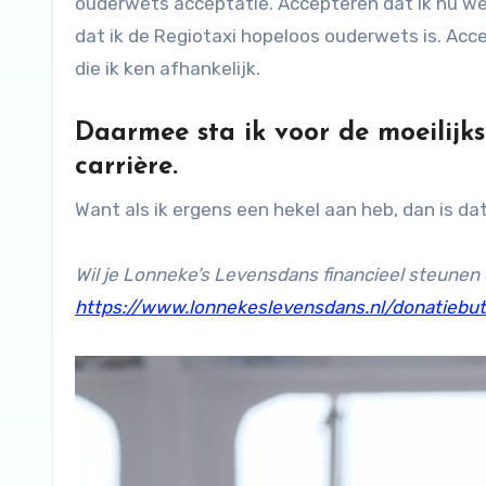
ouderwets acceptatie. Accepteren dat ik nu we
dat ik de Regiotaxi hopeloos ouderwets is. Acc
die ik ken afhankelijk.
Daarmee sta ik voor de moeilijks
carrière.
Want als ik ergens een hekel aan heb, dan is da
Wil je Lonneke’s Levensdans financieel steunen
https://www.lonnekeslevensdans.nl/donatiebu