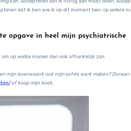
inig kan. Accepteren dat ik rustig aan moet doen. Acce
epteren dat ik ben wie ik op dit moment ben: op iedere m
te opgave in heel mijn psychiatrische
t om op welke manier dan ook afhankelijk zijn.
 en mijn levenswerk ook mijn echte werk maken? Doneer 
tton/
of koop mijn boek.