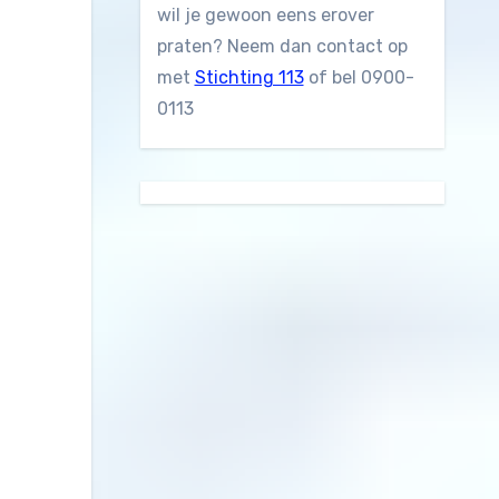
wil je gewoon eens erover
praten? Neem dan contact op
met
Stichting 113
of bel 0900-
0113