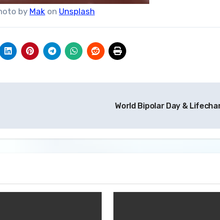
Photo by
Mak
on
Unsplash
World Bipolar Day & Lifecha