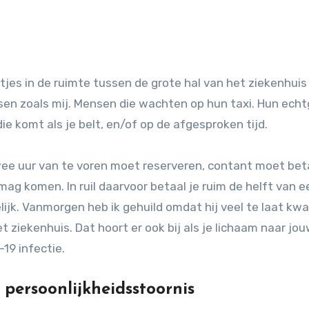
nsen zoals mij. Mensen die wachten op hun taxi. Hun ech
e komt als je belt, en/of op de afgesproken tijd.
 twee uur van te voren moet reserveren, contant moet bet
mag komen. In ruil daarvoor betaal je ruim de helft van e
elijk. Vanmorgen heb ik gehuild omdat hij veel te laat kw
t ziekenhuis. Dat hoort er ook bij als je lichaam naar jo
19 infectie.
 persoonlijkheidsstoornis