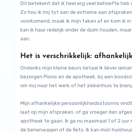
Dit betekent dat ik heel erg veel behoefte heb 
Zo hou ik mij tot aan de extreme aan afspraken, ko
voorkomend, maak ik mijn taken af en kom ik in
kan ik haar redelijk onder de duim houden, ma
aan.
Het is verschrikkelijk: afhankelijk
Ondanks mijn kleine beurs betaal ik liever iema
bezorgen Picnic en de apotheek, bij een boodsch
om mij naar het werk of het ziekenhuis te breng
Mijn afhankelijke persoonlijkheidsstoornis vind
laat op mijn afspraken, of ga vroeger dan afges
apotheek te gaan. Ik ga nu maximaal 1 of 2 uur
de benenwagen of de fiets. Ik kan mijn huishoude