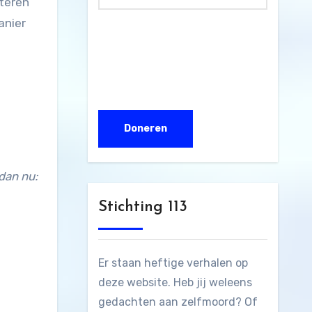
pteren
anier
dan nu:
Stichting 113
Er staan heftige verhalen op
deze website. Heb jij weleens
gedachten aan zelfmoord? Of