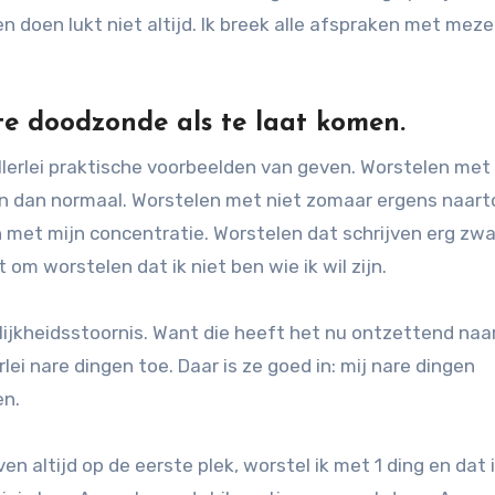
doen lukt niet altijd. Ik breek alle afspraken met meze
te doodzonde als te laat komen.
allerlei praktische voorbeelden van geven. Worstelen met
n dan normaal. Worstelen met niet zomaar ergens naart
 met mijn concentratie. Worstelen dat schrijven erg zwa
om worstelen dat ik niet ben wie ik wil zijn.
lijkheidsstoornis. Want die heeft het nu ontzettend naa
lei nare dingen toe. Daar is ze goed in: mij nare dingen
en.
ven altijd op de eerste plek, worstel ik met 1 ding en dat 