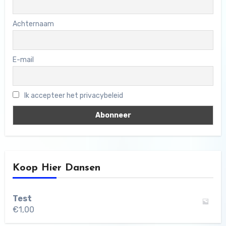
Achternaam
E-mail
Ik accepteer het privacybeleid
Koop Hier Dansen
Test
€
1,00