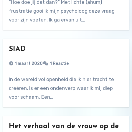
“Hoe doe jij dat dan?” Met lichte (ahum)
frustratie gooi ik mijn psycholoog deze vraag
voor zijn voeten. Ik ga ervan uit…
SIAD
1 maart 2020
1 Reactie
In de wereld vol openheid die ik hier tracht te
creëren, is er een onderwerp waar ik mij diep
voor schaam. Een…
Het verhaal van de vrouw op de