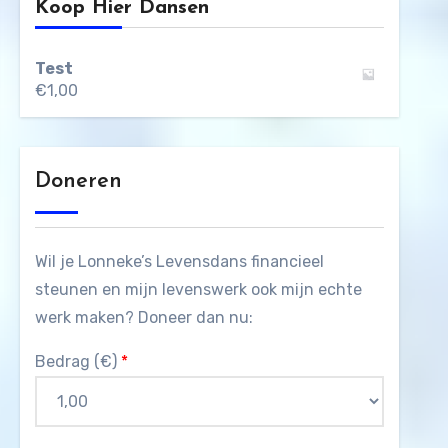
Koop Hier Dansen
Test
€
1,00
Doneren
Wil je Lonneke’s Levensdans financieel
steunen en mijn levenswerk ook mijn echte
werk maken? Doneer dan nu:
Bedrag (
€
)
*