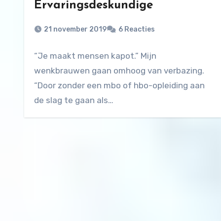
Ervaringsdeskundige
21 november 2019
6 Reacties
“Je maakt mensen kapot.” Mijn
wenkbrauwen gaan omhoog van verbazing.
“Door zonder een mbo of hbo-opleiding aan
de slag te gaan als…