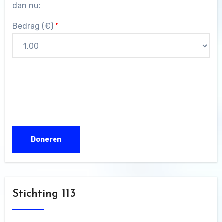
dan nu:
Bedrag (
€
)
*
Stichting 113