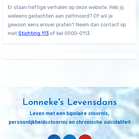
Er staan heftige verhalen op deze website. Heb jij
weleens gedachten aan zelfmoord? Of wil je
gewoon eens erover praten? Neem dan contact op
met
Stichting 113
of bel 0900-0113
Lonneke's Levensdans
Leven met een bipolaire stoornis,
persoonlijkheidsstoornis en chronische suïcidaliteit