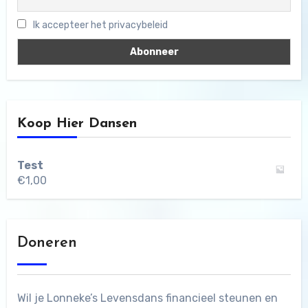
Ik accepteer het privacybeleid
Koop Hier Dansen
Test
€
1,00
Doneren
Wil je Lonneke’s Levensdans financieel steunen en