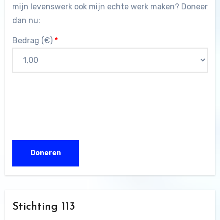
mijn levenswerk ook mijn echte werk maken? Doneer
dan nu:
Bedrag (
€
)
*
Stichting 113