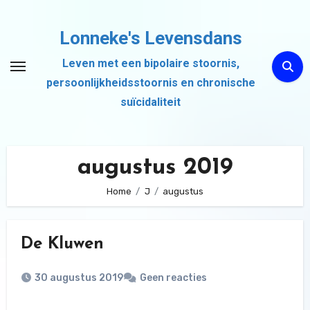
Ga
naar
Lonneke's Levensdans
de
Leven met een bipolaire stoornis,
inhoud
persoonlijkheidsstoornis en chronische
suïcidaliteit
augustus 2019
Home
J
augustus
De Kluwen
30 augustus 2019
Geen reacties