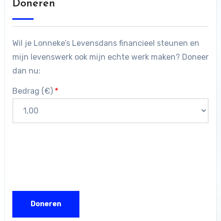
Doneren
Wil je Lonneke’s Levensdans financieel steunen en
mijn levenswerk ook mijn echte werk maken? Doneer
dan nu:
Bedrag (
€
)
*