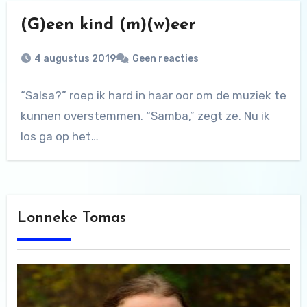
(G)een kind (m)(w)eer
4 augustus 2019
Geen reacties
“Salsa?” roep ik hard in haar oor om de muziek te
kunnen overstemmen. “Samba,” zegt ze. Nu ik
los ga op het…
Lonneke Tomas