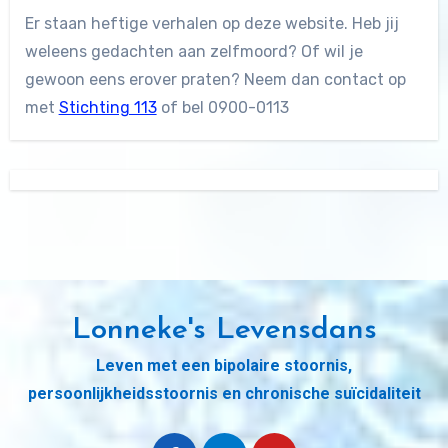
Er staan heftige verhalen op deze website. Heb jij
weleens gedachten aan zelfmoord? Of wil je
gewoon eens erover praten? Neem dan contact op
met
Stichting 113
of bel 0900-0113
Lonneke's Levensdans
Leven met een bipolaire stoornis,
persoonlijkheidsstoornis en chronische suïcidaliteit