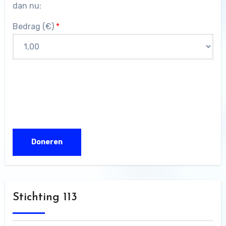
dan nu:
Bedrag (
€
)
*
Stichting 113