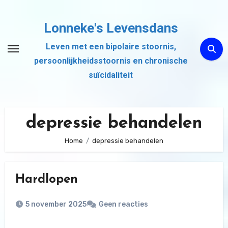
Ga
naar
Lonneke's Levensdans
de
Leven met een bipolaire stoornis,
inhoud
persoonlijkheidsstoornis en chronische
suïcidaliteit
depressie behandelen
Home
depressie behandelen
Hardlopen
5 november 2025
Geen reacties