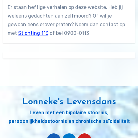
Er staan heftige verhalen op deze website. Heb jij
weleens gedachten aan zelfmoord? Of wil je
gewoon eens erover praten? Neem dan contact op
met
Stichting 113
of bel 0900-0113
Lonneke's Levensdans
Leven met een bipolaire stoornis,
persoonlijkheidsstoornis en chronische suïcidaliteit