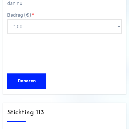
dan nu:
Bedrag (
€
)
*
Stichting 113