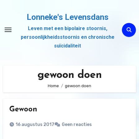
Ga
naar
Lonneke's Levensdans
de
Leven met een bipolaire stoornis,
inhoud
persoonlijkheidsstoornis en chronische
suïcidaliteit
gewoon doen
Home
gewoon doen
Gewoon
16 augustus 2017
Geen reacties