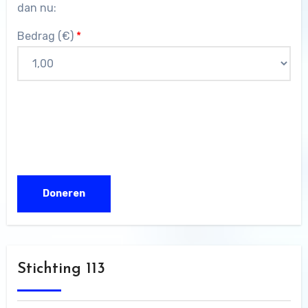
dan nu:
Bedrag (
€
)
*
Stichting 113