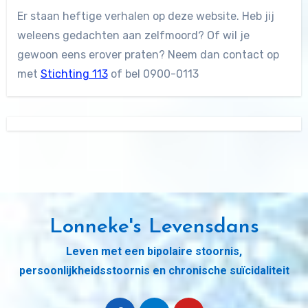
Er staan heftige verhalen op deze website. Heb jij
weleens gedachten aan zelfmoord? Of wil je
gewoon eens erover praten? Neem dan contact op
met
Stichting 113
of bel 0900-0113
Lonneke's Levensdans
Leven met een bipolaire stoornis,
persoonlijkheidsstoornis en chronische suïcidaliteit