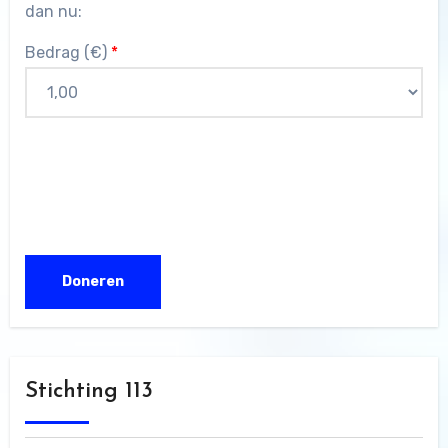
dan nu:
Bedrag (
€
)
*
Stichting 113