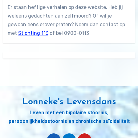
Er staan heftige verhalen op deze website. Heb jij
weleens gedachten aan zelfmoord? Of wil je
gewoon eens erover praten? Neem dan contact op
met
Stichting 113
of bel 0900-0113
Lonneke's Levensdans
Leven met een bipolaire stoornis,
persoonlijkheidsstoornis en chronische suïcidaliteit