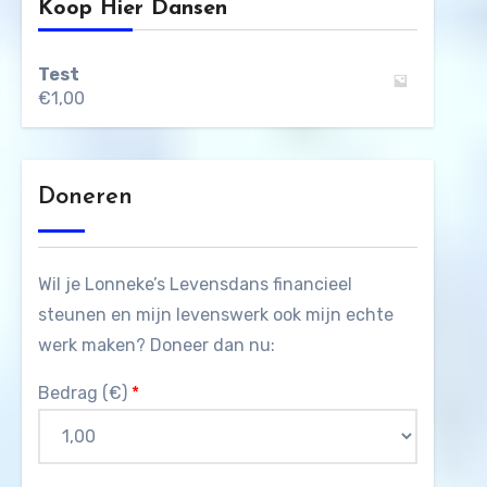
Koop Hier Dansen
Test
€
1,00
Doneren
Wil je Lonneke’s Levensdans financieel
steunen en mijn levenswerk ook mijn echte
werk maken? Doneer dan nu:
Bedrag (
€
)
*