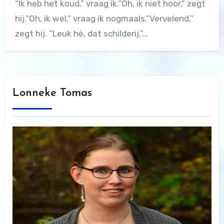
“Ik heb het koud,” vraag ik.“Oh, ik niet hoor,” zegt
hij.“Oh, ik wel,” vraag ik nogmaals.“Vervelend,”
zegt hij. “Leuk hè, dat schilderij,”…
Lonneke Tomas