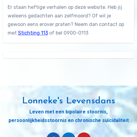
Er staan heftige verhalen op deze website. Heb jij
weleens gedachten aan zelfmoord? Of wil je
gewoon eens erover praten? Neem dan contact op
met
Stichting 113
of bel 0900-0113
Lonneke's Levensdans
Leven met een bipolaire stoornis,
persoonlijkheidsstoornis en chronische suïcidaliteit