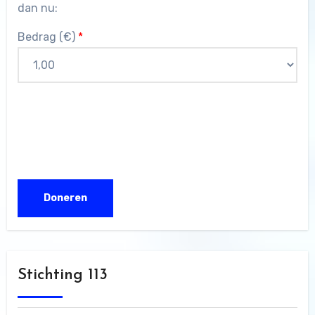
dan nu:
Bedrag (
€
)
*
Stichting 113