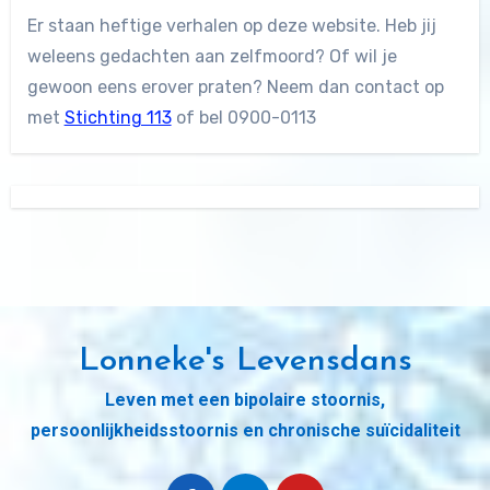
Er staan heftige verhalen op deze website. Heb jij
weleens gedachten aan zelfmoord? Of wil je
gewoon eens erover praten? Neem dan contact op
met
Stichting 113
of bel 0900-0113
Lonneke's Levensdans
Leven met een bipolaire stoornis,
persoonlijkheidsstoornis en chronische suïcidaliteit