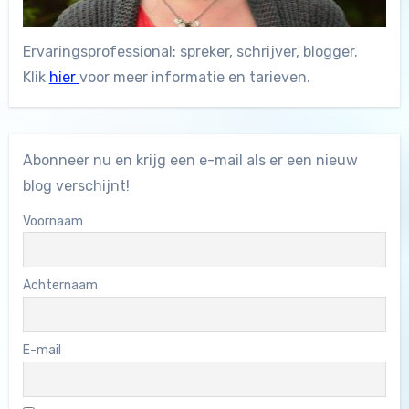
Ervaringsprofessional: spreker, schrijver, blogger.
Klik
hier
voor meer informatie en tarieven.
Abonneer nu en krijg een e-mail als er een nieuw
blog verschijnt!
Voornaam
Achternaam
E-mail