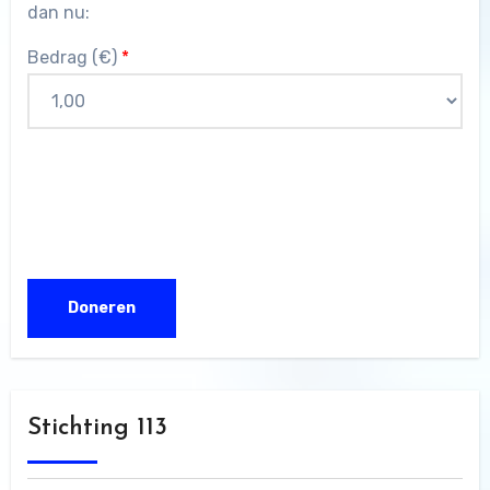
dan nu:
Bedrag (
€
)
*
Stichting 113