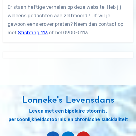
Er staan heftige verhalen op deze website. Heb jij
weleens gedachten aan zelfmoord? Of wil je
gewoon eens erover praten? Neem dan contact op
met
Stichting 113
of bel 0900-0113
Lonneke's Levensdans
Leven met een bipolaire stoornis,
persoonlijkheidsstoornis en chronische suïcidaliteit