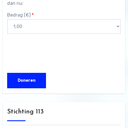
dan nu:
Bedrag (
€
)
*
Stichting 113