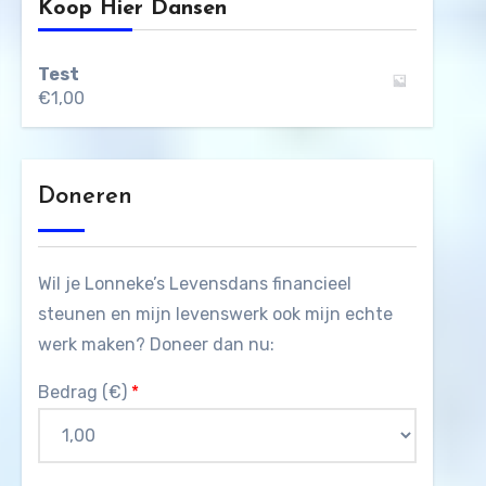
Koop Hier Dansen
Test
€
1,00
Doneren
Wil je Lonneke’s Levensdans financieel
steunen en mijn levenswerk ook mijn echte
werk maken? Doneer dan nu:
Bedrag (
€
)
*