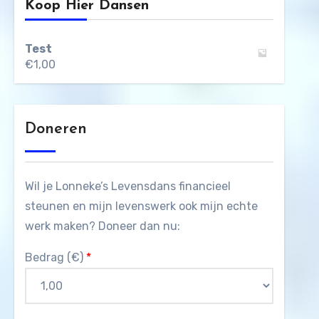
Koop Hier Dansen
Test
€
1,00
Doneren
Wil je Lonneke’s Levensdans financieel
steunen en mijn levenswerk ook mijn echte
werk maken? Doneer dan nu:
Bedrag (
€
)
*