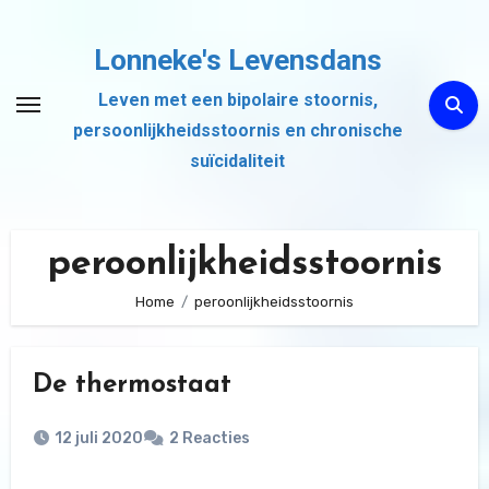
Ga
naar
Lonneke's Levensdans
de
Leven met een bipolaire stoornis,
inhoud
persoonlijkheidsstoornis en chronische
suïcidaliteit
peroonlijkheidsstoornis
Home
peroonlijkheidsstoornis
De thermostaat
12 juli 2020
2 Reacties