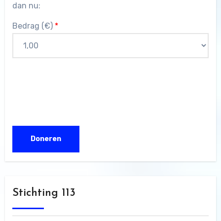
dan nu:
Bedrag (
€
)
*
Stichting 113