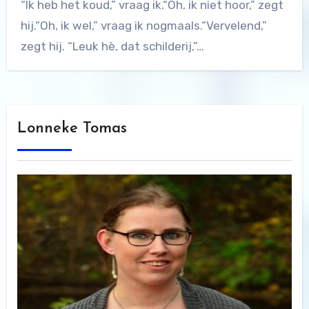
“Ik heb het koud,” vraag ik.“Oh, ik niet hoor,” zegt
hij.“Oh, ik wel,” vraag ik nogmaals.“Vervelend,”
zegt hij. “Leuk hè, dat schilderij,”…
Lonneke Tomas