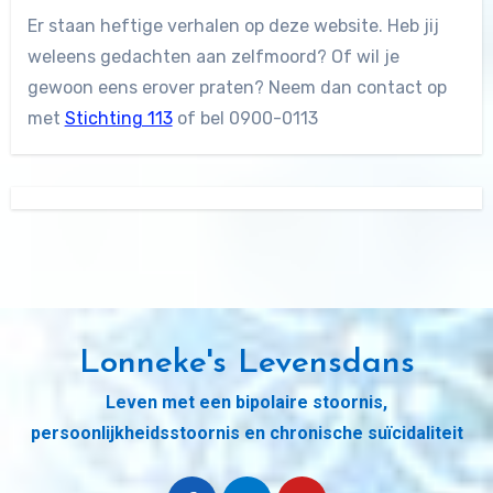
Er staan heftige verhalen op deze website. Heb jij
weleens gedachten aan zelfmoord? Of wil je
gewoon eens erover praten? Neem dan contact op
met
Stichting 113
of bel 0900-0113
Lonneke's Levensdans
Leven met een bipolaire stoornis,
persoonlijkheidsstoornis en chronische suïcidaliteit