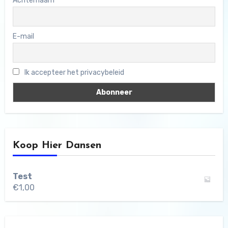
Achternaam
E-mail
Ik accepteer het privacybeleid
Koop Hier Dansen
Test
€
1,00