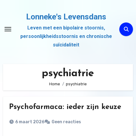
Ga
naar
Lonneke's Levensdans
de
Leven met een bipolaire stoornis,
inhoud
persoonlijkheidsstoornis en chronische
suïcidaliteit
psychiatrie
Home
psychiatrie
Psychofarmaca: ieder zijn keuze
6 maart 2026
Geen reacties