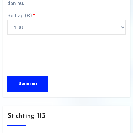
dan nu:
Bedrag (
€
)
*
Stichting 113