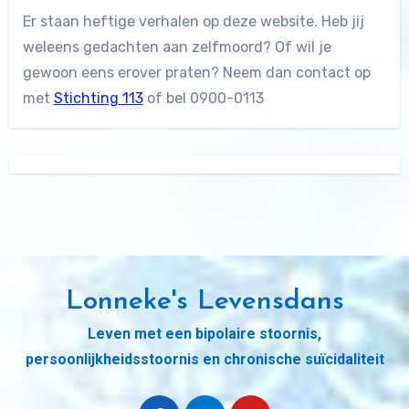
Er staan heftige verhalen op deze website. Heb jij
weleens gedachten aan zelfmoord? Of wil je
gewoon eens erover praten? Neem dan contact op
met
Stichting 113
of bel 0900-0113
Lonneke's Levensdans
Leven met een bipolaire stoornis,
persoonlijkheidsstoornis en chronische suïcidaliteit