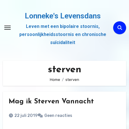
Ga
naar
Lonneke's Levensdans
de
Leven met een bipolaire stoornis,
inhoud
persoonlijkheidsstoornis en chronische
suïcidaliteit
sterven
Home
sterven
Mag ik Sterven Vannacht
22 juli 2019
Geen reacties