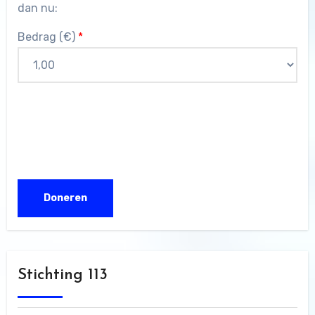
dan nu:
Bedrag (
€
)
*
Stichting 113