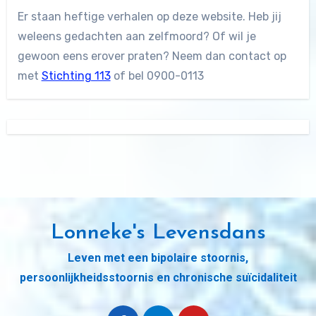
Er staan heftige verhalen op deze website. Heb jij
weleens gedachten aan zelfmoord? Of wil je
gewoon eens erover praten? Neem dan contact op
met
Stichting 113
of bel 0900-0113
Lonneke's Levensdans
Leven met een bipolaire stoornis,
persoonlijkheidsstoornis en chronische suïcidaliteit