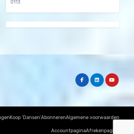
0113
ngen
Koop ‘Dansen’
Abonneren
Algemene voorwaarden
Accountpagina
Afrekenpagina