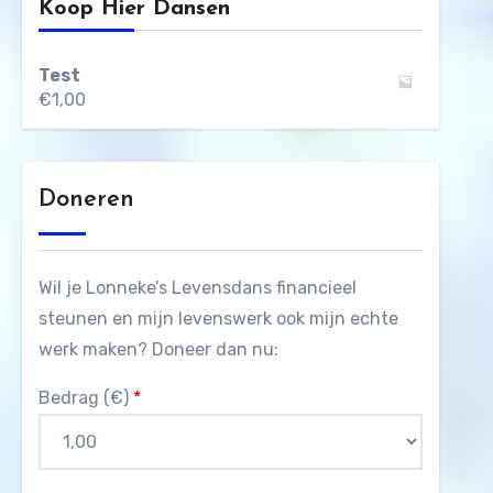
Koop Hier Dansen
Test
€
1,00
Doneren
Wil je Lonneke’s Levensdans financieel
steunen en mijn levenswerk ook mijn echte
werk maken? Doneer dan nu:
Bedrag (
€
)
*