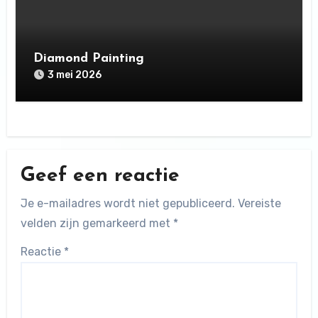
Diamond Painting
3 mei 2026
Geef een reactie
Je e-mailadres wordt niet gepubliceerd.
Vereiste
velden zijn gemarkeerd met
*
Reactie
*