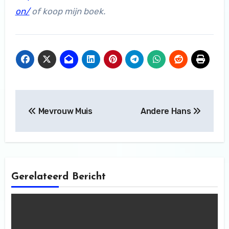
on/
of koop mijn boek.
Bericht
Mevrouw Muis
Andere Hans
navigatie
Gerelateerd Bericht