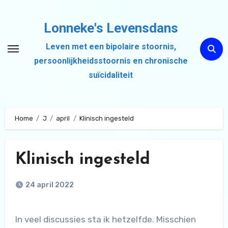
Ga
naar
Lonneke's Levensdans
de
Leven met een bipolaire stoornis,
inhoud
persoonlijkheidsstoornis en chronische
suïcidaliteit
Home
J
april
Klinisch ingesteld
Klinisch ingesteld
24 april 2022
In veel discussies sta ik hetzelfde. Misschien