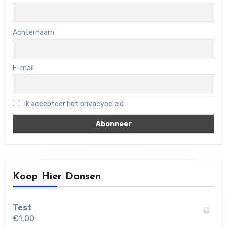
Achternaam
E-mail
Ik accepteer het privacybeleid
Koop Hier Dansen
Test
€
1,00