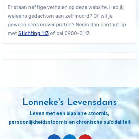
Er staan heftige verhalen op deze website. Heb jij
weleens gedachten aan zelfmoord? Of wil je
gewoon eens erover praten? Neem dan contact op
met
Stichting 113
of bel 0900-0113
Lonneke's Levensdans
Leven met een bipolaire stoornis,
persoonlijkheidsstoornis en chronische suïcidaliteit