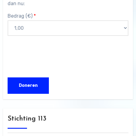
dan nu:
Bedrag (
€
)
*
Stichting 113