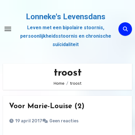
Ga
naar
Lonneke's Levensdans
de
Leven met een bipolaire stoornis,
inhoud
persoonlijkheidsstoornis en chronische
suïcidaliteit
troost
Home
troost
Voor Marie-Louise (2)
19 april 2017
Geen reacties