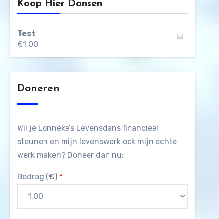
Koop Hier Dansen
Test
€
1,00
Doneren
Wil je Lonneke’s Levensdans financieel
steunen en mijn levenswerk ook mijn echte
werk maken? Doneer dan nu:
Bedrag (
€
)
*