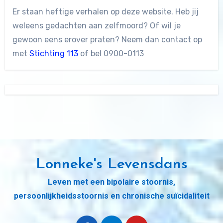
Er staan heftige verhalen op deze website. Heb jij
weleens gedachten aan zelfmoord? Of wil je
gewoon eens erover praten? Neem dan contact op
met
Stichting 113
of bel 0900-0113
Lonneke's Levensdans
Leven met een bipolaire stoornis,
persoonlijkheidsstoornis en chronische suïcidaliteit