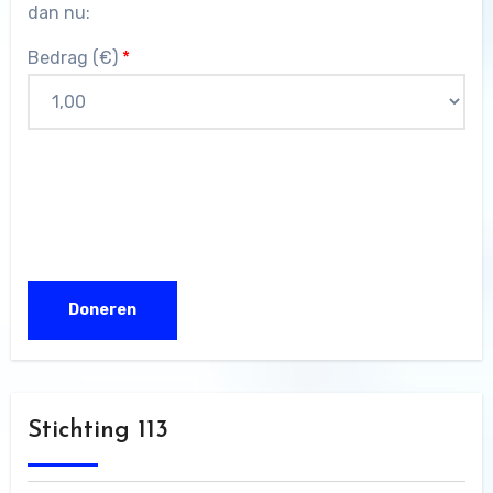
dan nu:
Bedrag (
€
)
*
Stichting 113