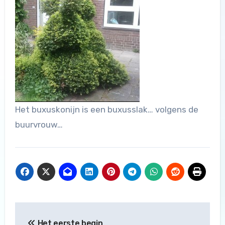
Het buxuskonijn is een buxusslak… volgens de
buurvrouw…
Bericht
Het eerste begin