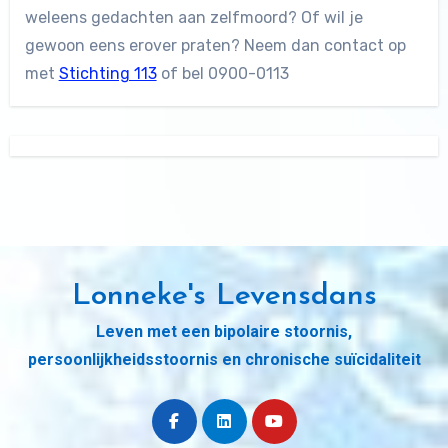
weleens gedachten aan zelfmoord? Of wil je
gewoon eens erover praten? Neem dan contact op
met
Stichting 113
of bel 0900-0113
Lonneke's Levensdans
Leven met een bipolaire stoornis,
persoonlijkheidsstoornis en chronische suïcidaliteit