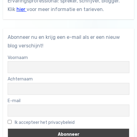
Ervaringsprofessional: spreker, schrijver, blogger.
Klik
hier
voor meer informatie en tarieven.
Abonneer nu en krijg een e-mail als er een nieuw
blog verschijnt!
Voornaam
Achternaam
E-mail
Ik accepteer het privacybeleid