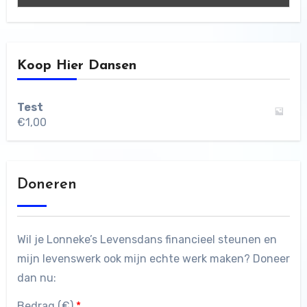
Koop Hier Dansen
Test
€
1,00
Doneren
Wil je Lonneke’s Levensdans financieel steunen en
mijn levenswerk ook mijn echte werk maken? Doneer
dan nu:
Bedrag (
€
)
*