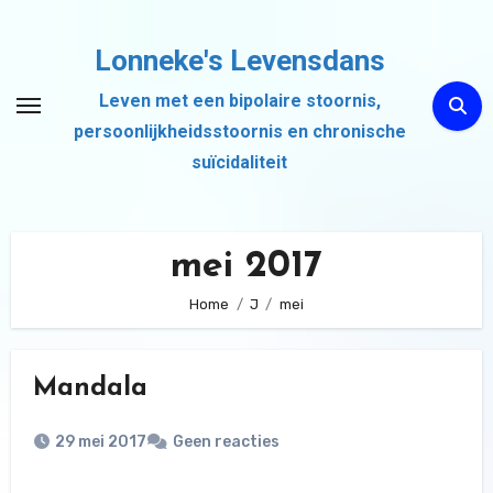
Ga
naar
Lonneke's Levensdans
de
Leven met een bipolaire stoornis,
inhoud
persoonlijkheidsstoornis en chronische
suïcidaliteit
mei 2017
Home
J
mei
Mandala
29 mei 2017
Geen reacties