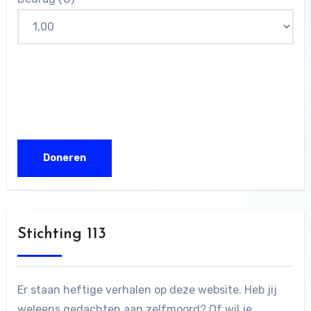
Stichting 113
Er staan heftige verhalen op deze website. Heb jij
weleens gedachten aan zelfmoord? Of wil je