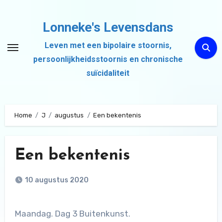
Ga
naar
Lonneke's Levensdans
de
Leven met een bipolaire stoornis,
inhoud
persoonlijkheidsstoornis en chronische
suïcidaliteit
Home
J
augustus
Een bekentenis
Een bekentenis
10 augustus 2020
Maandag. Dag 3 Buitenkunst.