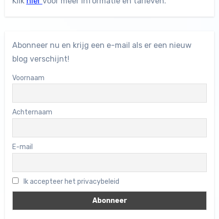
Klik
hier
voor meer informatie en tarieven.
Abonneer nu en krijg een e-mail als er een nieuw
blog verschijnt!
Voornaam
Achternaam
E-mail
Ik accepteer het privacybeleid