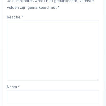
Je e-mailadres wordt niet gepubliceerd.
Vereiste
velden zijn gemarkeerd met
*
Reactie
*
Naam
*