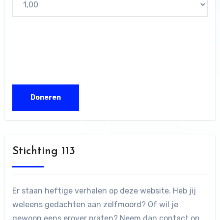
Stichting 113
Er staan heftige verhalen op deze website. Heb jij
weleens gedachten aan zelfmoord? Of wil je
gewoon eens erover praten? Neem dan contact op