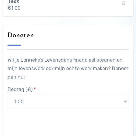
Test
€
1,00
Doneren
Wil je Lonneke’s Levensdans financieel steunen en
mijn levenswerk ook mijn echte werk maken? Doneer
dan nu:
Bedrag (
€
)
*