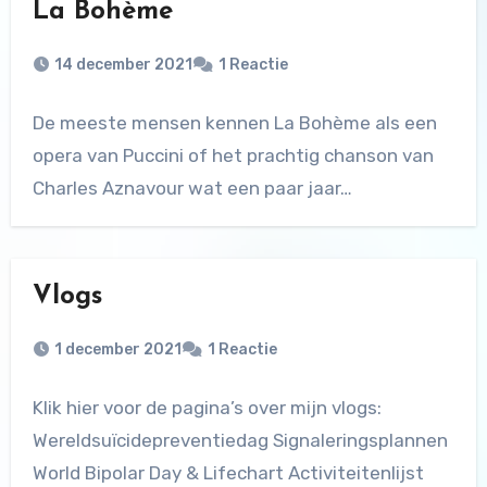
La Bohème
14 december 2021
1 Reactie
De meeste mensen kennen La Bohème als een
opera van Puccini of het prachtig chanson van
Charles Aznavour wat een paar jaar…
Vlogs
1 december 2021
1 Reactie
Klik hier voor de pagina’s over mijn vlogs:
Wereldsuïcidepreventiedag Signaleringsplannen
World Bipolar Day & Lifechart Activiteitenlijst