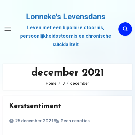
Ga
naar
Lonneke's Levensdans
de
Leven met een bipolaire stoornis,
inhoud
persoonlijkheidsstoornis en chronische
suïcidaliteit
december 2021
Home
J
december
Kerstsentiment
25 december 2021
Geen reacties