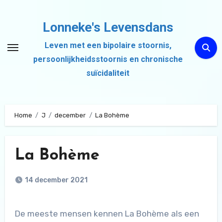
Ga
naar
Lonneke's Levensdans
de
Leven met een bipolaire stoornis,
inhoud
persoonlijkheidsstoornis en chronische
suïcidaliteit
Home
J
december
La Bohème
La Bohème
14 december 2021
De meeste mensen kennen La Bohème als een