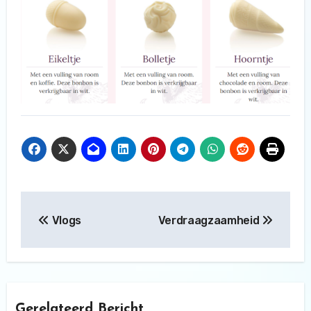
Bericht
Vlogs
Verdraagzaamheid
navigatie
Gerelateerd Bericht