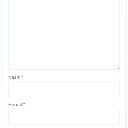
Naam
*
E-mail
*