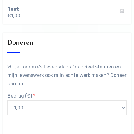
Test
€
1,00
Doneren
Wil je Lonneke’s Levensdans financieel steunen en
mijn levenswerk ook mijn echte werk maken? Doneer
dan nu:
Bedrag (
€
)
*