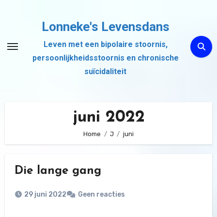
Ga
naar
Lonneke's Levensdans
de
Leven met een bipolaire stoornis,
inhoud
persoonlijkheidsstoornis en chronische
suïcidaliteit
juni 2022
Home
J
juni
Die lange gang
29 juni 2022
Geen reacties