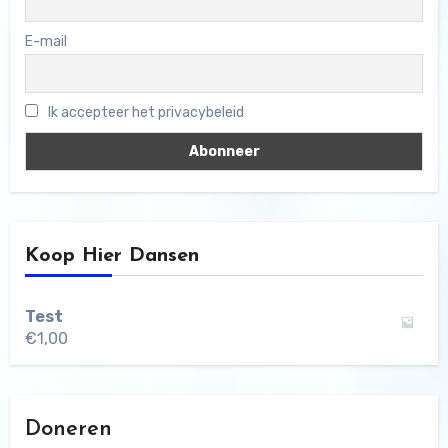
E-mail
Ik accepteer het privacybeleid
Koop Hier Dansen
Test
€
1,00
Doneren