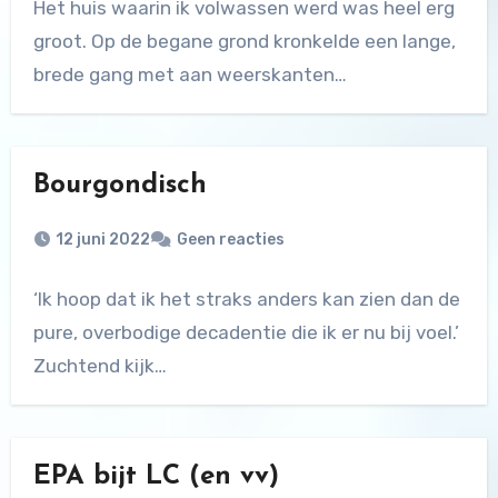
Het huis waarin ik volwassen werd was heel erg
groot. Op de begane grond kronkelde een lange,
brede gang met aan weerskanten…
Bourgondisch
12 juni 2022
Geen reacties
‘Ik hoop dat ik het straks anders kan zien dan de
pure, overbodige decadentie die ik er nu bij voel.’
Zuchtend kijk…
EPA bijt LC (en vv)