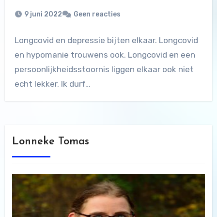
9 juni 2022
Geen reacties
Longcovid en depressie bijten elkaar. Longcovid
en hypomanie trouwens ook. Longcovid en een
persoonlijkheidsstoornis liggen elkaar ook niet
echt lekker. Ik durf…
Lonneke Tomas