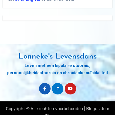
Lonneke's Levensdans
Leven met een bipolaire stoornis,
persoonlijkheidsstoornis en chronische suïcidaliteit
Copyright © Alle rechten voorbehouden
|
Blogus
door