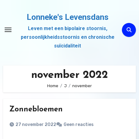
Ga
naar
Lonneke's Levensdans
de
Leven met een bipolaire stoornis,
inhoud
persoonlijkheidsstoornis en chronische
suïcidaliteit
november 2022
Home
J
november
Zonnebloemen
27 november 2022
Geen reacties