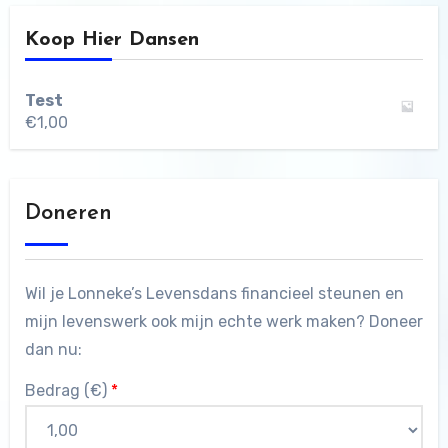
Koop Hier Dansen
Test
€
1,00
Doneren
Wil je Lonneke’s Levensdans financieel steunen en
mijn levenswerk ook mijn echte werk maken? Doneer
dan nu:
Bedrag (
€
)
*