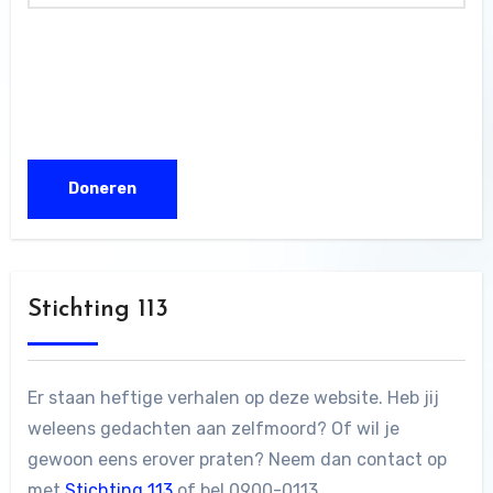
Stichting 113
Er staan heftige verhalen op deze website. Heb jij
weleens gedachten aan zelfmoord? Of wil je
gewoon eens erover praten? Neem dan contact op
met
Stichting 113
of bel 0900-0113