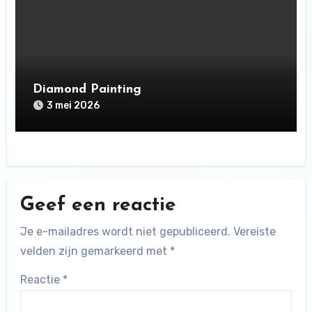
Diamond Painting
3 mei 2026
Geef een reactie
Je e-mailadres wordt niet gepubliceerd.
Vereiste
velden zijn gemarkeerd met
*
Reactie
*