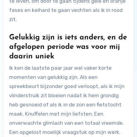
te leven, om door te gaan tijdens gele en oranje
fases en keihard te gaan vechten als ik in rood
zit.
Gelukkig zijn is iets anders, en de
afgelopen periode was voor mij
daarin uniek
Ik ken de laatste paar jaar wel vaker korte
momenten van gelukkig zijn. Als een
spreekbeurt bijzonder goed verloopt, als ik mijn
vlinderstruik zit bloeien nadat ik hem grondig
heb gesnoeid of als ik in de zon een fietstocht
maak. Knuffelen met mijn liefsten. Een
onverwachte glimlach van een totaal vreemde.
Een opgelost moeilijk vraagstuk op mijn werk.