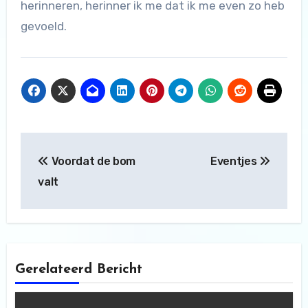
herinneren, herinner ik me dat ik me even zo heb
gevoeld.
Bericht
Voordat de bom
Eventjes
navigatie
valt
Gerelateerd Bericht