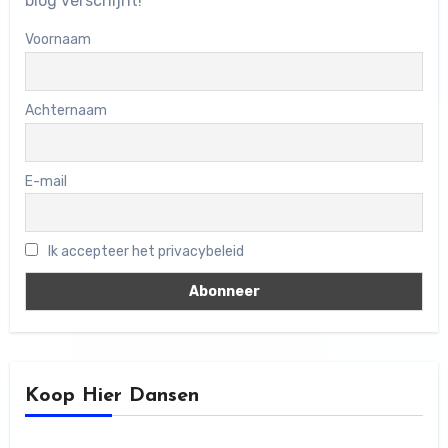
blog verschijnt!
Voornaam
Achternaam
E-mail
Ik accepteer het privacybeleid
Koop Hier Dansen