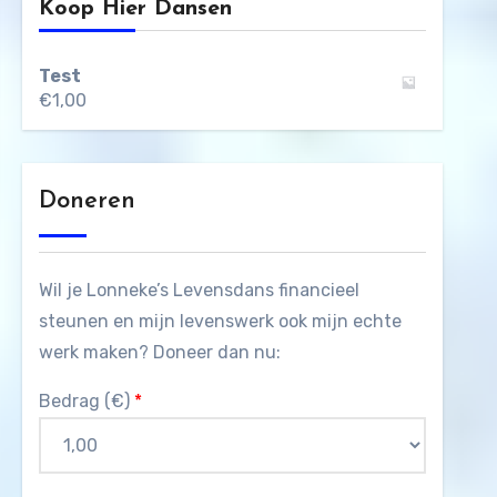
Koop Hier Dansen
Test
€
1,00
Doneren
Wil je Lonneke’s Levensdans financieel
steunen en mijn levenswerk ook mijn echte
werk maken? Doneer dan nu:
Bedrag (
€
)
*