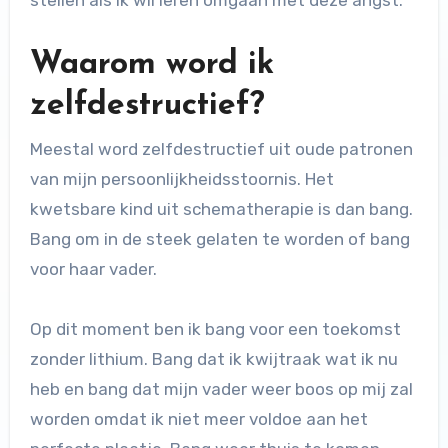
stellen als ik wil leren omgaan met deze angst.
Waarom word ik
zelfdestructief?
Meestal word zelfdestructief uit oude patronen
van mijn persoonlijkheidsstoornis. Het
kwetsbare kind uit schematherapie is dan bang.
Bang om in de steek gelaten te worden of bang
voor haar vader.
Op dit moment ben ik bang voor een toekomst
zonder lithium. Bang dat ik kwijtraak wat ik nu
heb en bang dat mijn vader weer boos op mij zal
worden omdat ik niet meer voldoe aan het