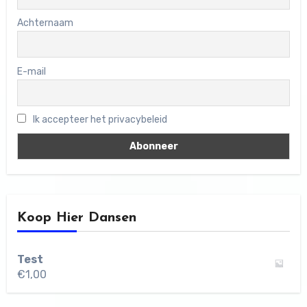
Achternaam
E-mail
Ik accepteer het privacybeleid
Koop Hier Dansen
Test
€
1,00