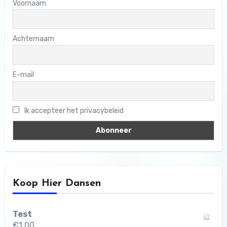
Voornaam
Achternaam
E-mail
Ik accepteer het privacybeleid
Koop Hier Dansen
Test
€
1,00