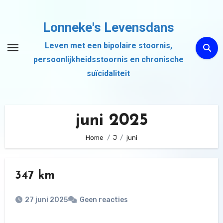
Ga
naar
Lonneke's Levensdans
de
Leven met een bipolaire stoornis,
inhoud
persoonlijkheidsstoornis en chronische
suïcidaliteit
juni 2025
Home
J
juni
347 km
27 juni 2025
Geen reacties